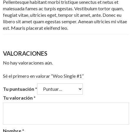
Pellentesque habitant morbi tristique senectus et netus et
malesuada fames ac turpis egestas. Vestibulum tortor quam,
feugiat vitae, ultricies eget, tempor sit amet, ante. Donec eu
libero sit amet quam egestas semper. Aenean ultricies mi vitae
est. Mauris placerat eleifend leo.
VALORACIONES
No hay valoraciones aún.
Sé el primero en valorar “Woo Single #1”
Tu puntuación
*
Tu valoración
*
Nombre
*