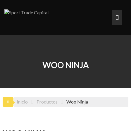
Saltar
al
contenido
WOO NINJA
Inicio
Productos
Woo Ninja