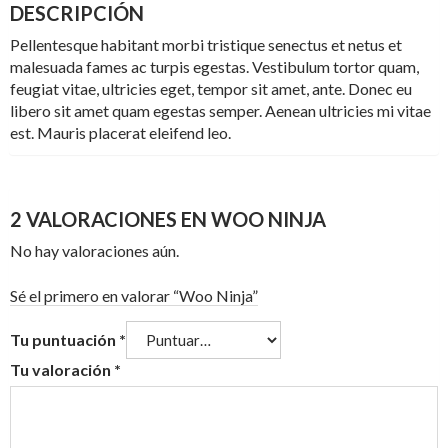
DESCRIPCIÓN
Pellentesque habitant morbi tristique senectus et netus et
malesuada fames ac turpis egestas. Vestibulum tortor quam,
feugiat vitae, ultricies eget, tempor sit amet, ante. Donec eu
libero sit amet quam egestas semper. Aenean ultricies mi vitae
est. Mauris placerat eleifend leo.
2 VALORACIONES EN
WOO NINJA
No hay valoraciones aún.
Sé el primero en valorar “Woo Ninja”
Tu puntuación
*
Tu valoración
*