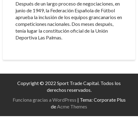
Después de un largo proceso de negociaciones, en
junio de 1949, la Federación Española de Fútbol
aprueba la inclusión de los equipos grancanarios en
competiciones nacionales. Dos meses después,
tenía lugar la constitución oficial de la Unión
Deportiva Las Palmas.
Copyright © 2022 Sport Trade Capital. Todos los
derechos reservados.
Funciona gracias a WordPress
|
Tema: Corporate Plus
de
Acme Themes