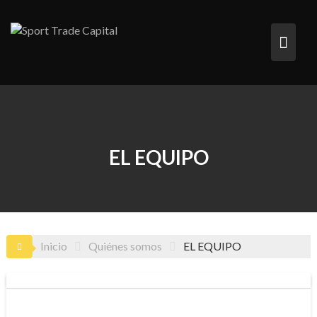
Saltar
al
contenido
EL EQUIPO
Inicio
Quiénes somos
EL EQUIPO